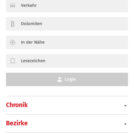
Verkehr
Dolomiten
In der Nähe
Lesezeichen
Login
Chronik
Bezirke