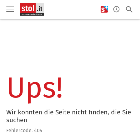
Ups!
Wir konnten die Seite nicht finden, die Sie
suchen
Fehlercode: 404