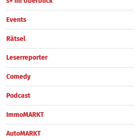
s+ im Überblick
Events
Rätsel
Leserreporter
Comedy
Podcast
ImmoMARKT
AutoMARKT