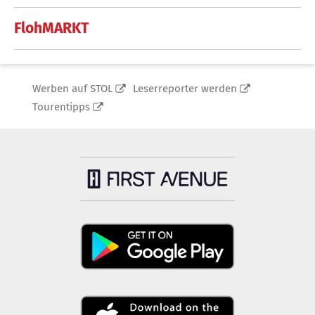
FlohMARKT
Werben auf STOL
Leserreporter werden
Tourentipps