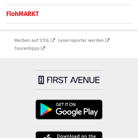
FlohMARKT
Werben auf STOL
Leserreporter werden
Tourentipps