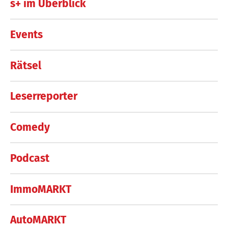
s+ im Überblick
Events
Rätsel
Leserreporter
Comedy
Podcast
ImmoMARKT
AutoMARKT