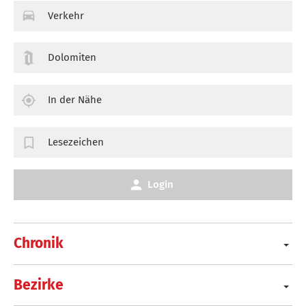
Verkehr
Dolomiten
In der Nähe
Lesezeichen
Login
Chronik
Bezirke