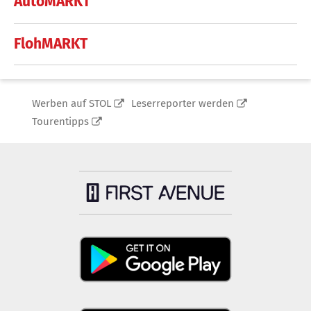
AutoMARKT
FlohMARKT
Werben auf STOL
Leserreporter werden
Tourentipps