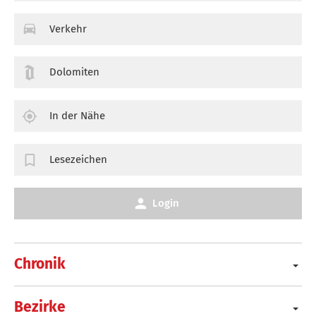
Verkehr
Dolomiten
In der Nähe
Lesezeichen
Login
Chronik
Bezirke