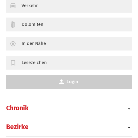
Verkehr
Dolomiten
In der Nähe
Lesezeichen
Login
Chronik
Bezirke