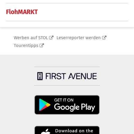
FlohMARKT
Werben auf STOL
Leserreporter werden
Tourentipps