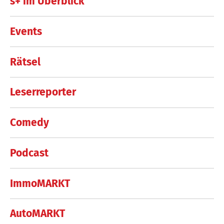
s+ im Überblick
Events
Rätsel
Leserreporter
Comedy
Podcast
ImmoMARKT
AutoMARKT