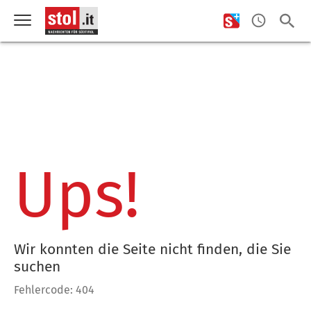
Ups!
Wir konnten die Seite nicht finden, die Sie
suchen
Fehlercode: 404