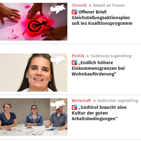
Chronik
»
Gewalt an Frauen
 Offener Brief:
Gleichstellungsaktionsplan
soll ins Koalitionsprogramm
Politik
»
Südtiroler Jugendring
 „Endlich höhere
Einkommensgrenzen bei
Wohnbauförderung“
Wirtschaft
»
Südtiroler Jugendring
 „Südtirol braucht eine
Kultur der guten
Arbeitsbedingungen“