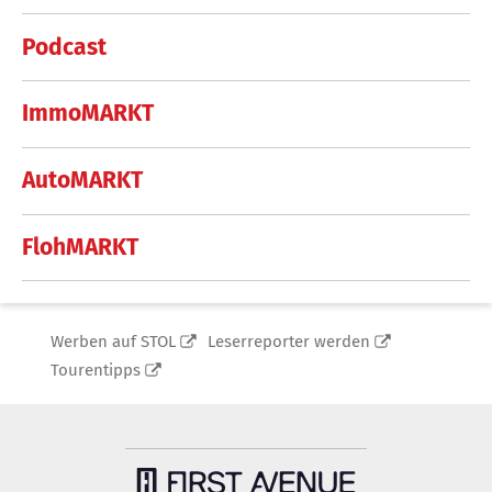
Podcast
ImmoMARKT
AutoMARKT
FlohMARKT
Werben auf STOL
Leserreporter werden
Tourentipps