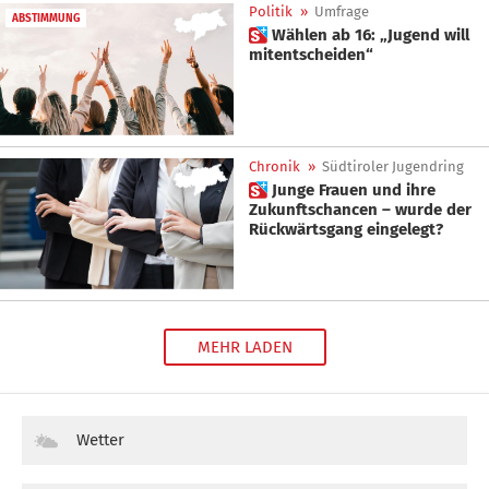
Politik
»
Umfrage
ABSTIMMUNG
 Wählen ab 16: „Jugend will
mitentscheiden“
Chronik
»
Südtiroler Jugendring
 Junge Frauen und ihre
Zukunftschancen – wurde der
Rückwärtsgang eingelegt?
MEHR LADEN
Wetter