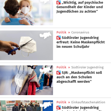
 „Wichtig, auf psychische
Gesundheit der Kinder und
Jugendlichen zu achten“
Politik
»
Coronavirus
 Südtiroler Jugendring
erfreut: Keine Maskenpflicht
im neuen Schuljahr
Politik
»
Südtiroler Jugendring
 SJR: „Maskenpflicht soll
auch an den Schulen
abgeschafft werden“
Politik
»
Einkaufstaschenaktion
 Südtiroler Jugendring