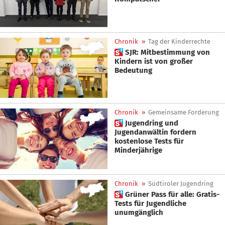
Chronik
»
Tag der Kinderrechte
 SJR: Mitbestimmung von
Kindern ist von großer
Bedeutung
Chronik
»
Gemeinsame Forderung
 Jugendring und
Jugendanwältin fordern
kostenlose Tests für
Minderjährige
Chronik
»
Südtiroler Jugendring
 Grüner Pass für alle: Gratis-
Tests für Jugendliche
unumgänglich