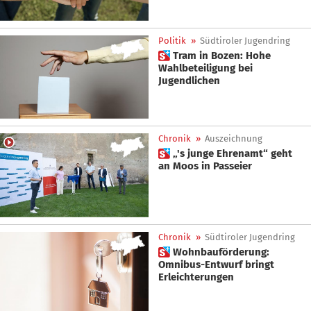
Politik
»
Südtiroler Jugendring
 Tram in Bozen: Hohe
Wahlbeteiligung bei
Jugendlichen
Chronik
»
Auszeichnung
 „'s junge Ehrenamt“ geht
an Moos in Passeier
Chronik
»
Südtiroler Jugendring
 Wohnbauförderung:
Omnibus-Entwurf bringt
Erleichterungen