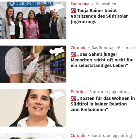
Panorama
»
Neuwahlen
 Tanja Rainer bleibt
Vorsitzende des Südtiroler
Jugendrings
Chronik
»
Das Sonntags-Gespräch
 „Das Gehalt junger
Menschen reicht oft nicht für
ein selbstständiges Leben“
Politik
»
Südtiroler Jugendring
 „Kosten für das Wohnen in
Südtirol in keiner Relation
zum Einkommen“
Chronik
»
Südtiroler Jugendring