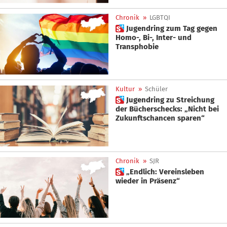
Chronik
»
LGBTQI
 Jugendring zum Tag gegen
Homo-, Bi-, Inter- und
Transphobie
Kultur
»
Schüler
 Jugendring zu Streichung
der Bücherschecks: „Nicht bei
Zukunftschancen sparen“
Chronik
»
SJR
 „Endlich: Vereinsleben
wieder in Präsenz“