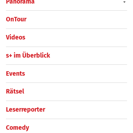
Panorama
OnTour
Videos
s+ im Überblick
Events
Rätsel
Leserreporter
Comedy