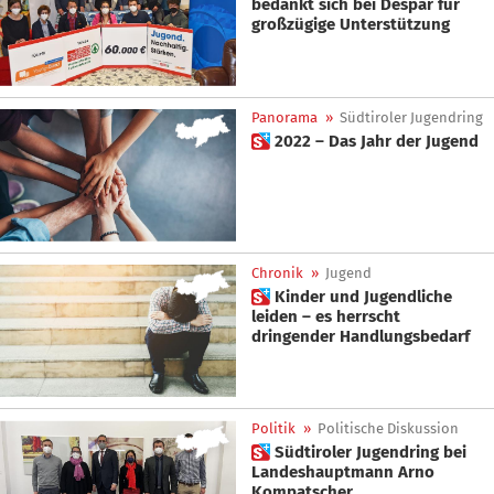
bedankt sich bei Despar für
großzügige Unterstützung
Panorama
»
Südtiroler Jugendring
 2022 – Das Jahr der Jugend
Chronik
»
Jugend
 Kinder und Jugendliche
leiden – es herrscht
dringender Handlungsbedarf
Politik
»
Politische Diskussion
 Südtiroler Jugendring bei
Landeshauptmann Arno
Kompatscher