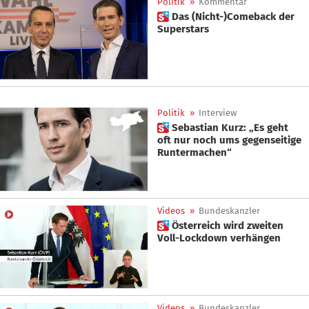
Politik
»
Kommentar
 Das (Nicht-)Comeback der
Superstars
Politik
»
Interview
 Sebastian Kurz: „Es geht
oft nur noch ums gegenseitige
Runtermachen“
Videos
»
Bundeskanzler
 Österreich wird zweiten
Voll-Lockdown verhängen
Videos
»
Bundeskanzler