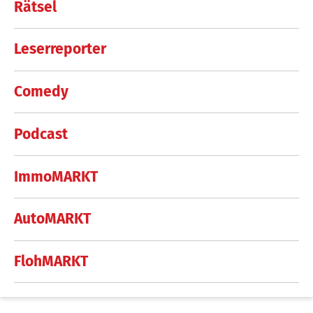
Rätsel
Leserreporter
Comedy
Podcast
ImmoMARKT
AutoMARKT
FlohMARKT