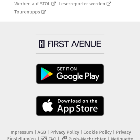
Werben auf STOL
Leserreporter werden
Tourentipps
Impressum
|
AGB
|
Privacy Policy
|
Cookie Policy
|
Privacy
Einstellungen
|
|
|
FAQ
Push-Nachrichten
Netiquette
2