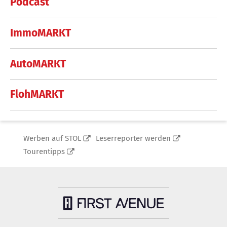
Podcast
ImmoMARKT
AutoMARKT
FlohMARKT
Werben auf STOL
Leserreporter werden
Tourentipps