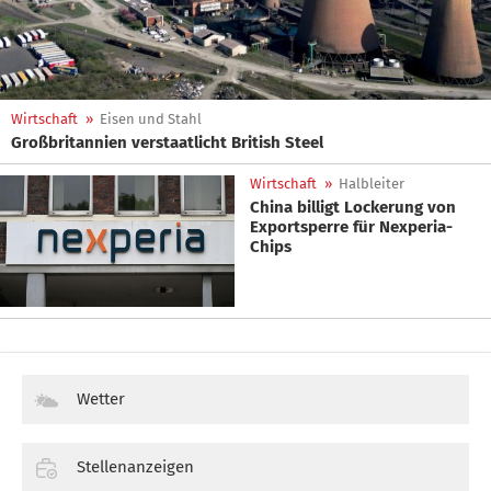
Wirtschaft
»
Eisen und Stahl
Großbritannien verstaatlicht British Steel
Wirtschaft
»
Halbleiter
China billigt Lockerung von
Exportsperre für Nexperia-
Chips
Wetter
Stellenanzeigen