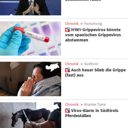
Chronik
»
Forschung
 H1N1-Grippevirus könnte
vom spanischen Grippevirus
abstammen
Chronik
»
Südtirol
 Auch heuer blieb die Grippe
(fast) aus
Chronik
»
Kranke Tiere
 Virus-Alarm in Südtirols
Pferdeställen