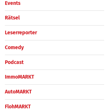
Events
Rätsel
Leserreporter
Comedy
Podcast
ImmoMARKT
AutoMARKT
FlohMARKT