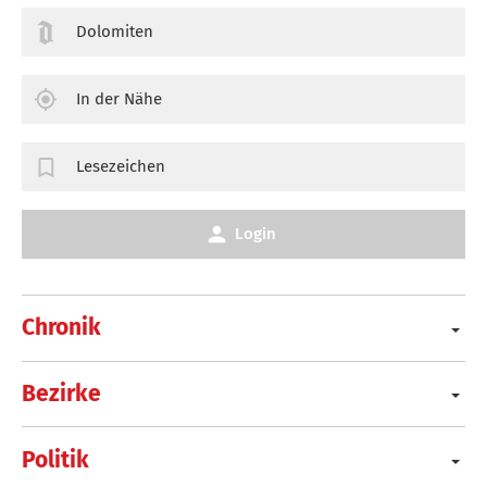
Dolomiten
In der Nähe
Lesezeichen
Login
Chronik
Bezirke
Politik