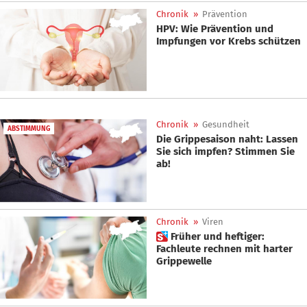
Chronik
»
Prävention
HPV: Wie Prävention und
Impfungen vor Krebs schützen
Chronik
»
Gesundheit
ABSTIMMUNG
Die Grippesaison naht: Lassen
Sie sich impfen? Stimmen Sie
ab!
Chronik
»
Viren
 Früher und heftiger:
Fachleute rechnen mit harter
Grippewelle