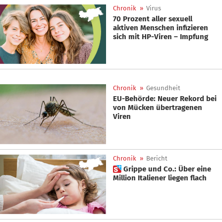
Chronik
»
Virus
70 Prozent aller sexuell
aktiven Menschen infizieren
sich mit HP-Viren – Impfung
Chronik
»
Gesundheit
EU-Behörde: Neuer Rekord bei
von Mücken übertragenen
Viren
Chronik
»
Bericht
 Grippe und Co.: Über eine
Million Italiener liegen flach