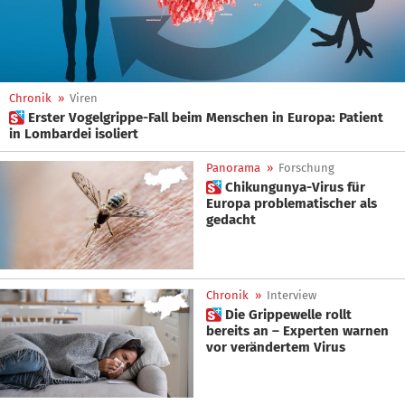
Chronik
»
Viren
 Erster Vogelgrippe-Fall beim Menschen in Europa: Patient
in Lombardei isoliert
Panorama
»
Forschung
 Chikungunya-Virus für
Europa problematischer als
gedacht
Chronik
»
Interview
 Die Grippewelle rollt
bereits an – Experten warnen
vor verändertem Virus