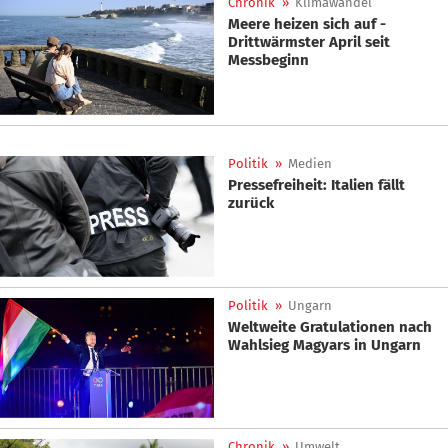
Chronik
»
Klimawandel
Meere heizen sich auf -
Drittwärmster April seit
Messbeginn
Politik
»
Medien
Pressefreiheit: Italien fällt
zurück
Politik
»
Ungarn
Weltweite Gratulationen nach
Wahlsieg Magyars in Ungarn
Chronik
»
Umwelt