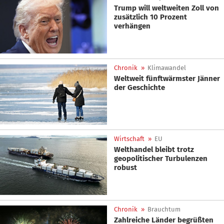
Trump will weltweiten Zoll von
zusätzlich 10 Prozent
verhängen
Chronik
»
Klimawandel
Weltweit fünftwärmster Jänner
der Geschichte
Wirtschaft
»
EU
Welthandel bleibt trotz
geopolitischer Turbulenzen
robust
Chronik
»
Brauchtum
Zahlreiche Länder begrüßten