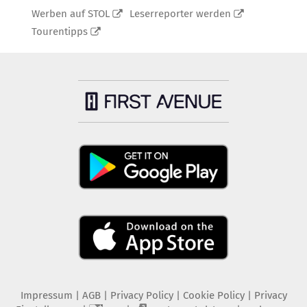
Werben auf STOL
Leserreporter werden
Tourentipps
Impressum
|
AGB
|
Privacy Policy
|
Cookie Policy
|
Privacy