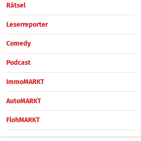
Rätsel
Leserreporter
Comedy
Podcast
ImmoMARKT
AutoMARKT
FlohMARKT