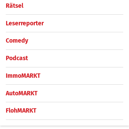
Rätsel
Leserreporter
Comedy
Podcast
ImmoMARKT
AutoMARKT
FlohMARKT