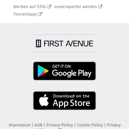
Werben auf STOL
Leserreporter werden
Tourentipps
Impressum
|
AGB
|
Privacy Policy
|
Cookie Policy
|
Privacy