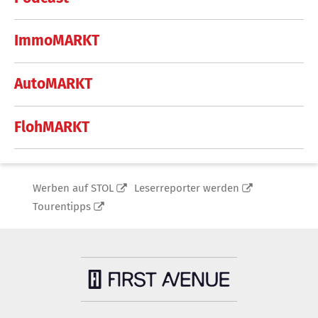
ImmoMARKT
AutoMARKT
FlohMARKT
Werben auf STOL
Leserreporter werden
Tourentipps