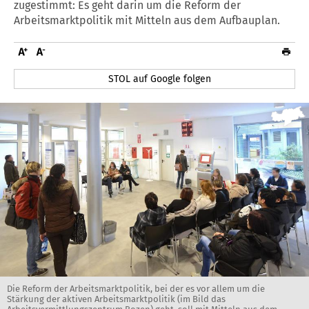
zugestimmt: Es geht darin um die Reform der
Arbeitsmarktpolitik mit Mitteln aus dem Aufbauplan.
STOL auf Google folgen
Die Reform der Arbeitsmarktpolitik, bei der es vor allem um die
Stärkung der aktiven Arbeitsmarktpolitik (im Bild das