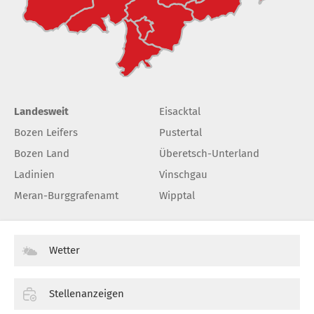
Landesweit
Eisacktal
Bozen Leifers
Pustertal
Bozen Land
Überetsch-Unterland
Ladinien
Vinschgau
Meran-Burggrafenamt
Wipptal
Wetter
Stellenanzeigen