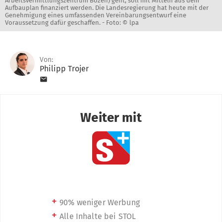
Arbeitsvermittlungszentrum Bozen) geht, soll mit Mitteln aus dem
Aufbauplan finanziert werden. Die Landesregierung hat heute mit der
Genehmigung eines umfassenden Vereinbarungsentwurf eine
Voraussetzung dafür geschaffen. -
Foto: © lpa
Von:
Philipp Trojer