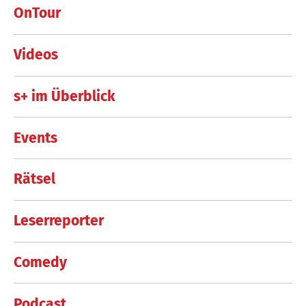
OnTour
Videos
s+ im Überblick
Events
Rätsel
Leserreporter
Comedy
Podcast