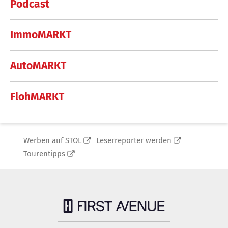
Podcast
ImmoMARKT
AutoMARKT
FlohMARKT
Werben auf STOL
Leserreporter werden
Tourentipps