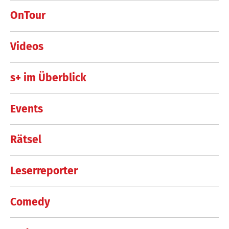
OnTour
Videos
s+ im Überblick
Events
Rätsel
Leserreporter
Comedy