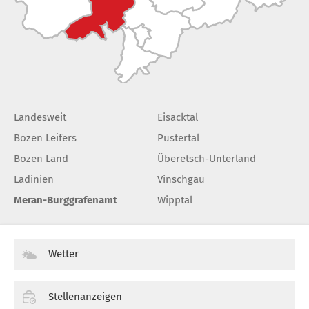
Landesweit
Eisacktal
Bozen Leifers
Pustertal
Bozen Land
Überetsch-Unterland
Ladinien
Vinschgau
Meran-Burggrafenamt
Wipptal
Wetter
Stellenanzeigen