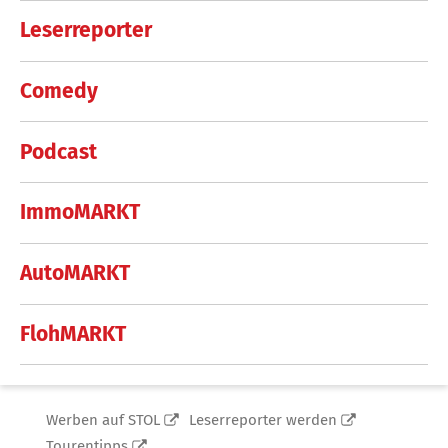
Leserreporter
Comedy
Podcast
ImmoMARKT
AutoMARKT
FlohMARKT
Werben auf STOL
Leserreporter werden
Tourentipps