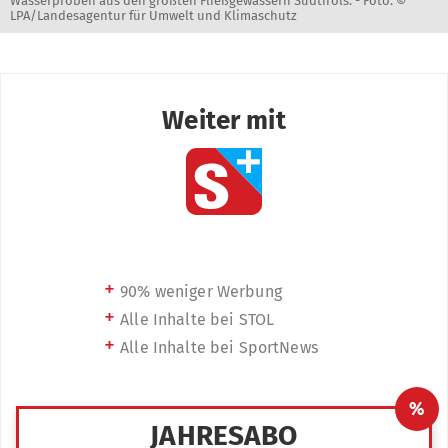
Wasserproben aus den größten Fließgewässern Südtirols. -
Foto: ©
LPA/Landesagentur für Umwelt und Klimaschutz