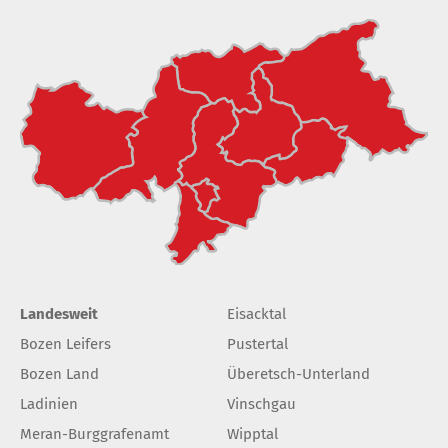
Landesweit
Eisacktal
Bozen Leifers
Pustertal
Bozen Land
Überetsch-Unterland
Ladinien
Vinschgau
Meran-Burggrafenamt
Wipptal