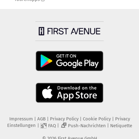
Impressum
|
AGB
|
Privacy Policy
|
Cookie Policy
|
Privacy
Einstellungen
|
|
|
FAQ
Push-Nachrichten
Netiquette
2
©
2026
First Avenue GmbH