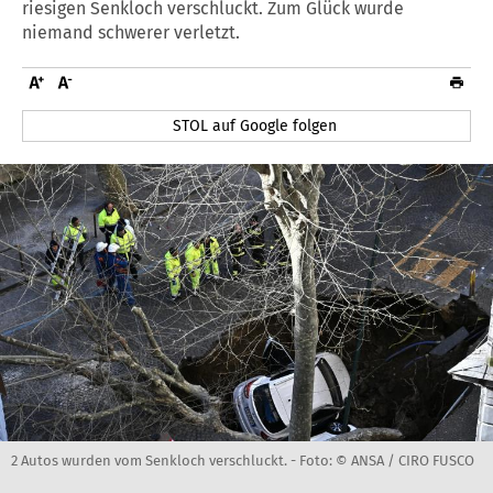
riesigen Senkloch verschluckt. Zum Glück wurde
niemand schwerer verletzt.
STOL auf Google folgen
2 Autos wurden vom Senkloch verschluckt. -
Foto: © ANSA / CIRO FUSCO