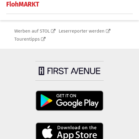
FlohMARKT
Werben auf STOL
Leserreporter werden
Tourentipps