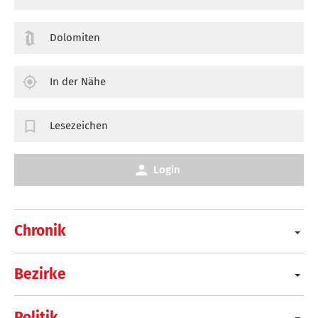
Dolomiten
In der Nähe
Lesezeichen
Login
Chronik
Bezirke
Politik