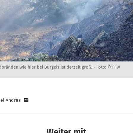
bränden wie hier bei Burgeis ist derzeit groß. -
Foto: © FFW
el Andres