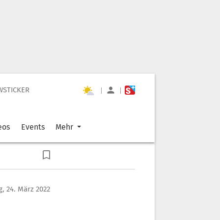
WSTICKER
|
|
eos
Events
Mehr
, 24. März 2022