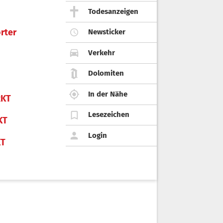
Todesanzeigen
rter
Newsticker
Verkehr
Dolomiten
In der Nähe
KT
Lesezeichen
KT
Login
KT