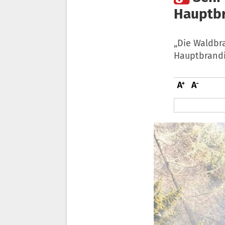
Hauptbr
„Die Waldbra
Hauptbrandi