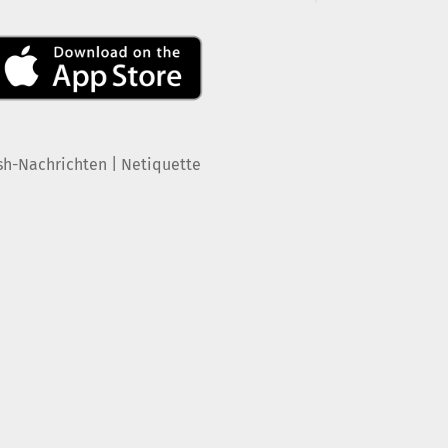
|
sh-Nachrichten
Netiquette