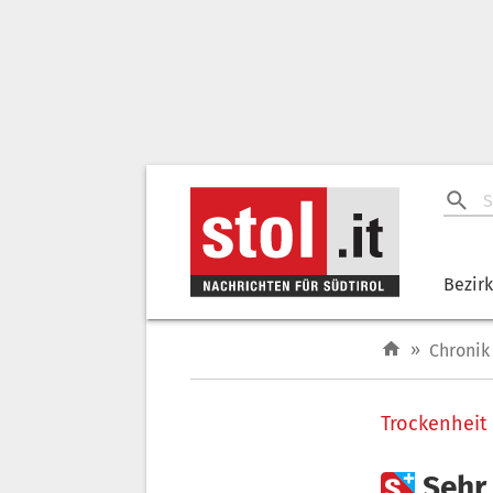
Bezir
»
Chronik
Trockenheit

Sehr