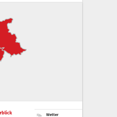
rblick
Wetter