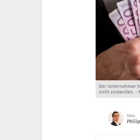
Der Unternehmer ha
nicht zustanden. -
Von:
Phili