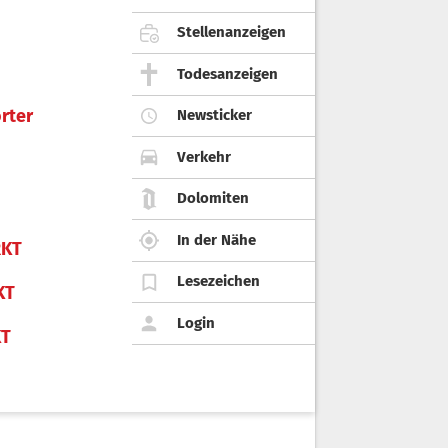
Stellenanzeigen
Todesanzeigen
rter
Newsticker
Verkehr
Dolomiten
In der Nähe
KT
Lesezeichen
KT
Login
KT