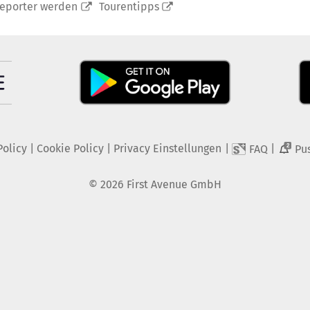
reporter werden
Tourentipps
Policy
|
Cookie Policy
|
Privacy Einstellungen
|
|
FAQ
Pu
2
©
2026
First Avenue GmbH