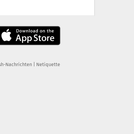
|
sh-Nachrichten
Netiquette