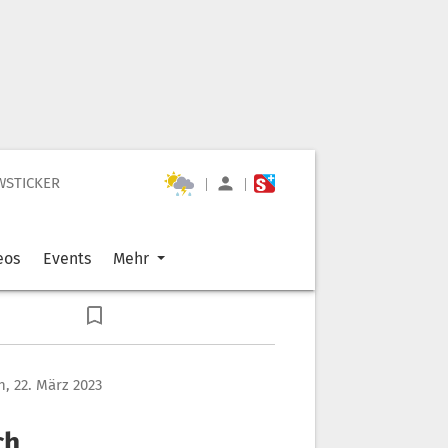
WSTICKER
|
|
eos
Events
Mehr
, 22. März 2023
ch