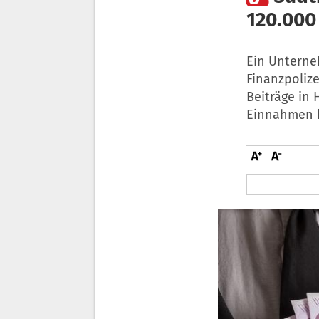
120.000
Ein Unterneh
Finanzpolize
Beiträge in
Einnahmen k