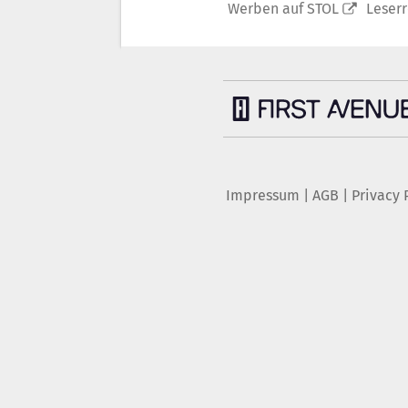
Werben auf STOL
Leser
Impressum
|
AGB
|
Privacy 