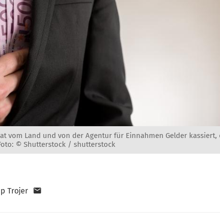
t vom Land und von der Agentur für Einnahmen Gelder kassiert, d
Foto: © Shutterstock / shutterstock
pp Trojer