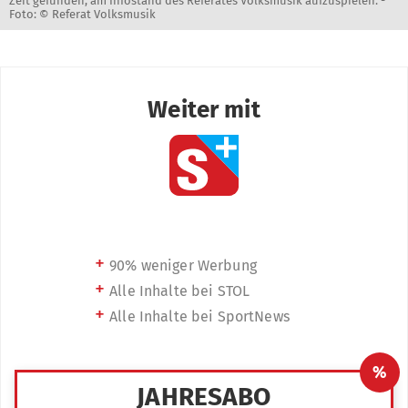
Zeit gefunden, am Infostand des Referates Volksmusik aufzuspielen. -
Foto: © Referat Volksmusik