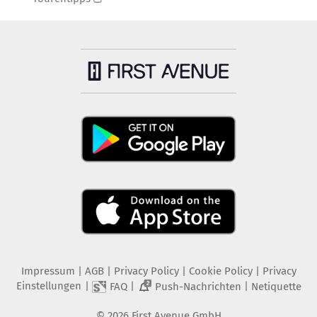
Impressum
|
AGB
|
Privacy Policy
|
Cookie Policy
|
Privacy
Einstellungen
|
|
|
FAQ
Push-Nachrichten
Netiquette
2
©
2026
First Avenue GmbH