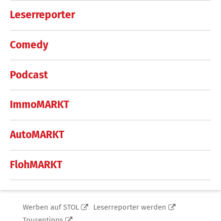
Leserreporter
Comedy
Podcast
ImmoMARKT
AutoMARKT
FlohMARKT
Werben auf STOL
Leserreporter werden
Tourentipps