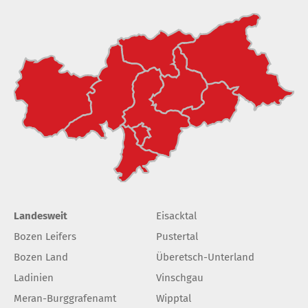
Landesweit
Eisacktal
Bozen Leifers
Pustertal
Bozen Land
Überetsch-Unterland
Ladinien
Vinschgau
Meran-Burggrafenamt
Wipptal