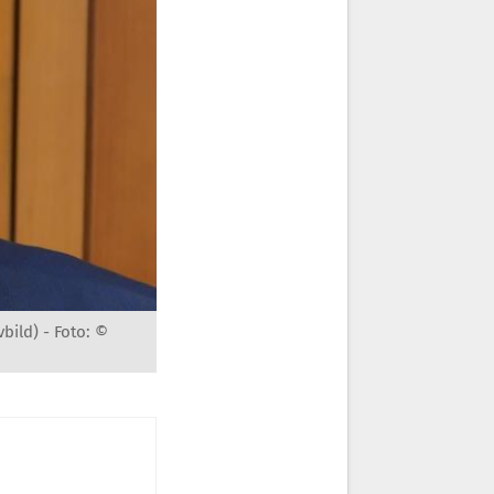
bild) -
Foto: ©