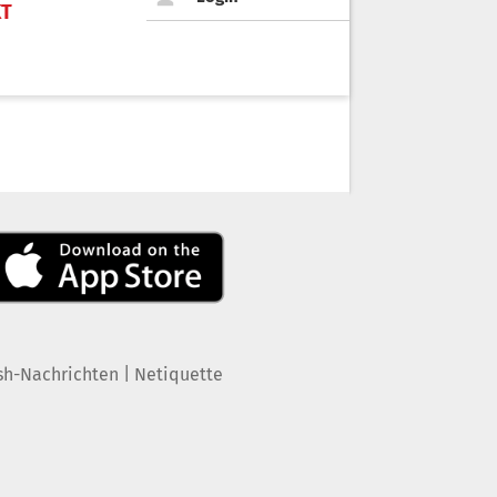
KT
|
sh-Nachrichten
Netiquette