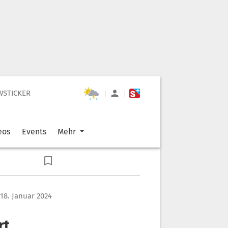
WSTICKER
|
|
eos
Events
Mehr
18. Januar 2024
rt