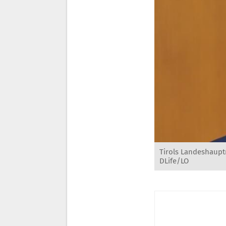
Tirols Landeshaupt
DLife/LO