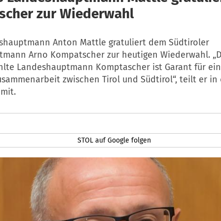
cher zur Wiederwahl
eshauptmann Anton Mattle gratuliert dem Südtiroler
mann Arno Kompatscher zur heutigen Wiederwahl. „
lte Landeshauptmann Komptascher ist Garant für ein
sammenarbeit zwischen Tirol und Südtirol“, teilt er in 
mit.
STOL auf Google folgen