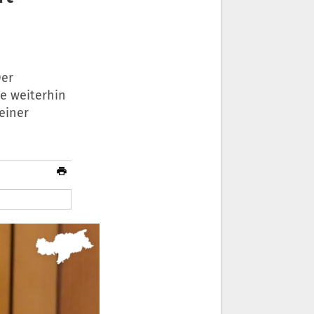
Der
e weiterhin
einer