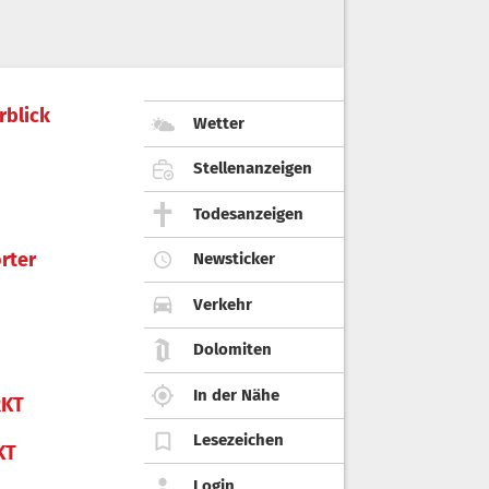
rblick
Wetter
Stellenanzeigen
Todesanzeigen
rter
Newsticker
Verkehr
Dolomiten
In der Nähe
KT
Lesezeichen
KT
Login