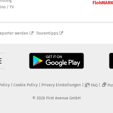
ildung
FlohMAR
ino / TV
reporter werden
Tourentipps
Policy
|
Cookie Policy
|
Privacy Einstellungen
|
|
FAQ
Pu
2
©
2026
First Avenue GmbH