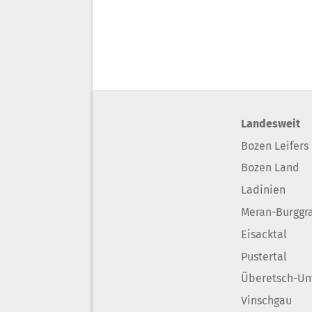
Landesweit
Bozen Leifers
Bozen Land
Ladinien
Meran-Burggr
Eisacktal
Pustertal
Überetsch-Un
Vinschgau