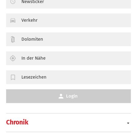
Newsticker
Verkehr
Dolomiten
In der Nähe
Lesezeichen
Login
Chronik