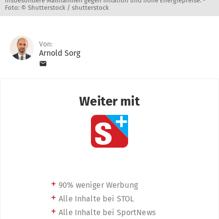
insbesondere Maßnahmen gegen Inflation und hohe Energiepreise. -
Foto: © Shutterstock / shutterstock
Von:
Arnold Sorg