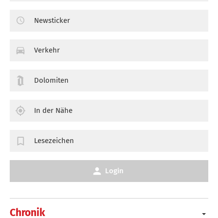
Newsticker
Verkehr
Dolomiten
In der Nähe
Lesezeichen
Login
Chronik