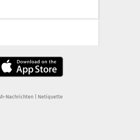
|
sh-Nachrichten
Netiquette