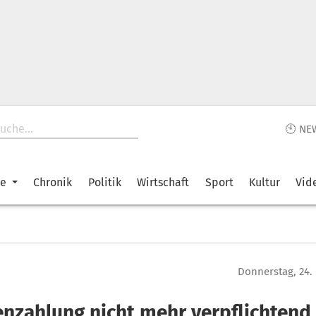
🕙 NE
ke
Chronik
Politik
Wirtschaft
Sport
Kultur
Vid
Donnerstag, 24.
enzahlung nicht mehr verpflichtend