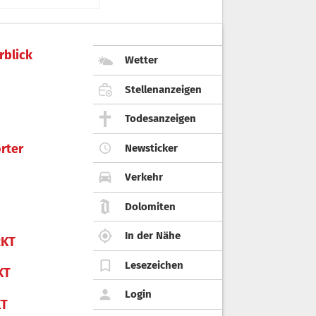
rblick
Wetter
Stellenanzeigen
Todesanzeigen
rter
Newsticker
Verkehr
Dolomiten
In der Nähe
KT
Lesezeichen
KT
Login
KT