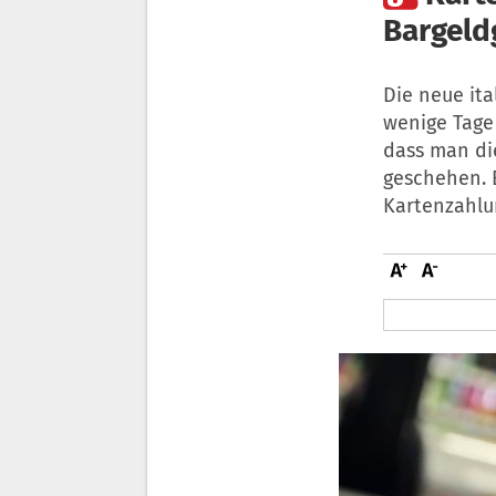
Bargeld
Die neue it
wenige Tage 
dass man di
geschehen. E
Kartenzahlun