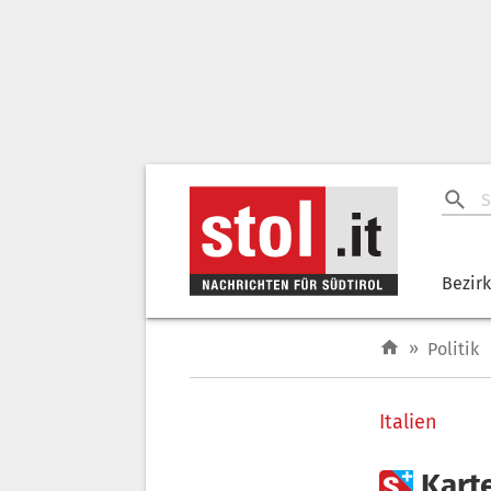
Bezir
»
Politik
Italien

Kart