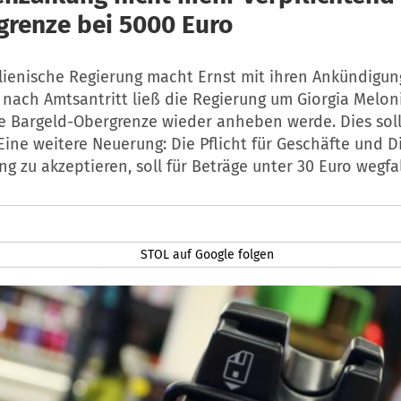
grenze bei 5000 Euro
alienische Regierung macht Ernst mit ihren Ankündigun
nach Amtsantritt ließ die Regierung um Giorgia Meloni
e Bargeld-Obergrenze wieder anheben werde. Dies sol
ine weitere Neuerung: Die Pflicht für Geschäfte und Di
g zu akzeptieren, soll für Beträge unter 30 Euro wegfa
STOL auf Google folgen