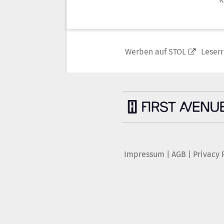
Werben auf STOL
Leser
Impressum
|
AGB
|
Privacy 