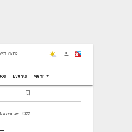
WSTICKER
|
|
eos
Events
Mehr
 November 2022
 –