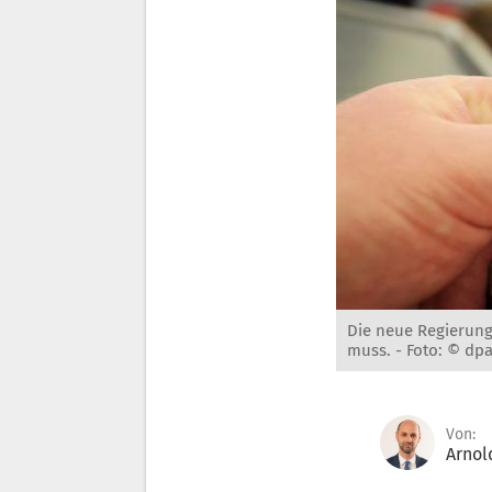
Die neue Regierung
muss. -
Foto: © dpa
Von:
Arnol