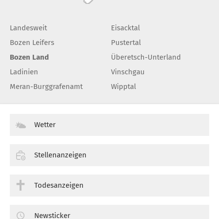
Landesweit
Eisacktal
Bozen Leifers
Pustertal
Bozen Land
Überetsch-Unterland
Ladinien
Vinschgau
Meran-Burggrafenamt
Wipptal
Wetter
Stellenanzeigen
Todesanzeigen
Newsticker