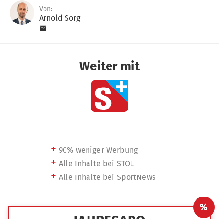
Von:
Arnold Sorg