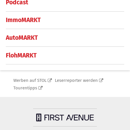
Podcast
ImmoMARKT
AutoMARKT
FlohMARKT
Werben auf STOL
Leserreporter werden
Tourentipps