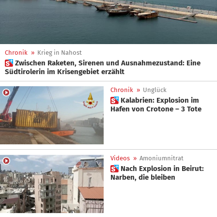
Chronik
»
Krieg in Nahost
 Zwischen Raketen, Sirenen und Ausnahmezustand: Eine
Südtirolerin im Krisengebiet erzählt
Chronik
»
Unglück
 Kalabrien: Explosion im
Hafen von Crotone – 3 Tote
Videos
»
Amoniumnitrat
 Nach Explosion in Beirut:
Narben, die bleiben