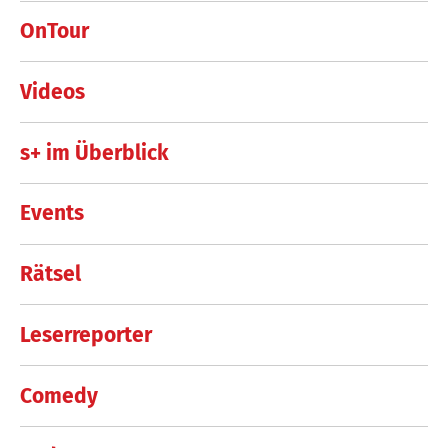
OnTour
Videos
s+ im Überblick
Events
Rätsel
Leserreporter
Comedy