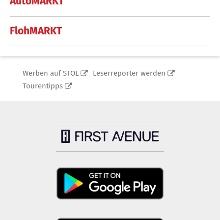
AutoMARKT
FlohMARKT
Werben auf STOL
Leserreporter werden
Tourentipps