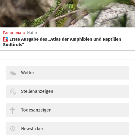
Panorama
»
Natur
 Erste Ausgabe des „Atlas der Amphibien und Reptilien
Südtirols“
Wetter
Stellenanzeigen
Todesanzeigen
Newsticker