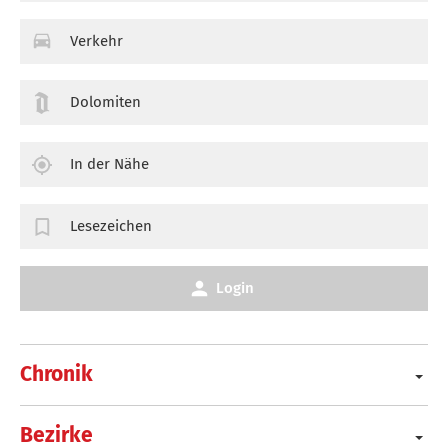
Verkehr
Dolomiten
In der Nähe
Lesezeichen
Login
Chronik
Bezirke