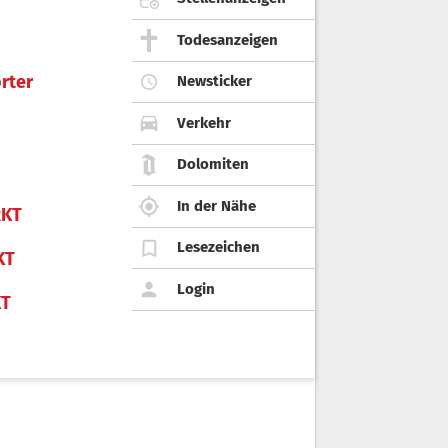
Todesanzeigen
rter
Newsticker
Verkehr
Dolomiten
In der Nähe
KT
Lesezeichen
KT
Login
KT