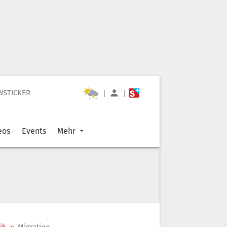
WSTICKER
|
|
eos
Events
Mehr