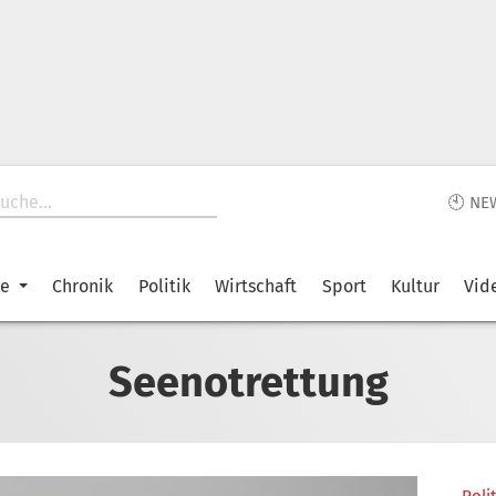
🕙 NE
ke
Chronik
Politik
Wirtschaft
Sport
Kultur
Vid
Seenotrettung