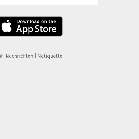
|
sh-Nachrichten
Netiquette