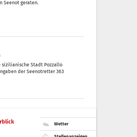
n Seenot geraten.
n
sizilianische Stadt Pozzallo
 Angaben der Seenotretter 363
rblick
Wetter
Stellenanzeigen