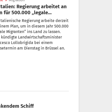
ik
»
Migration
n für 500.000 „legale
ranten“
italienische Regierung arbeite derzeit
inem Plan, um in diesem Jahr 500.000
ale Migranten“ ins Land zu lassen.
te Landwirtschaftsminister
cesco Lollobrigida bei einem
setermin am Dienstag in Brüssel an.
nkendem Schiff