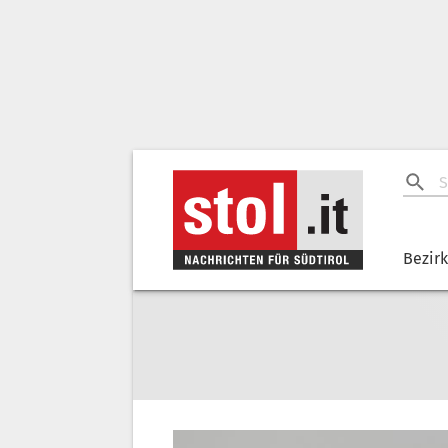
Bezir