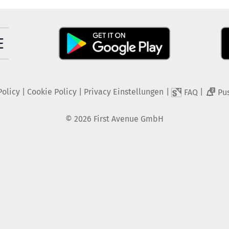
Policy
|
Cookie Policy
|
Privacy Einstellungen
|
|
FAQ
Pu
2
©
2026
First Avenue GmbH