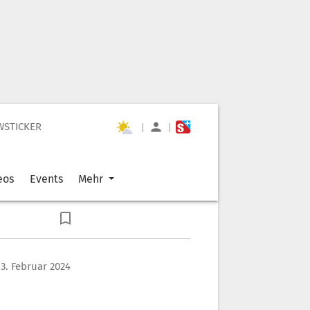
WSTICKER
|
|
eos
Events
Mehr
13. Februar 2024