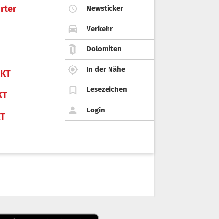
rter
Newsticker
Verkehr
Dolomiten
In der Nähe
KT
Lesezeichen
KT
Login
KT