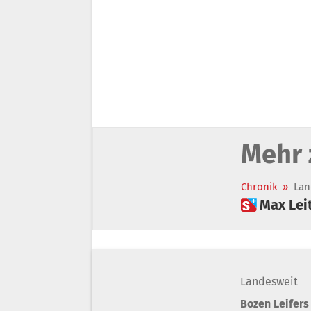
Mehr 
Chronik
»
Lan
 Max Le
Landesweit
Bozen Leifers