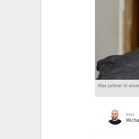
Max Leitner in eine
Von:
Micha