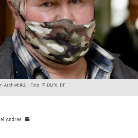
m Archivbild. -
Foto: © DLife_DF
el Andres