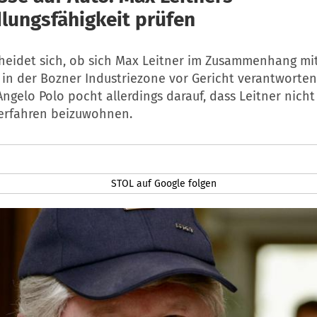
lungsfähigkeit prüfen
heidet sich, ob sich Max Leitner im Zusammenhang mi
 in der Bozner Industriezone vor Gericht verantworten
Angelo Polo pocht allerdings darauf, dass Leitner nich
Verfahren beizuwohnen.
STOL auf Google folgen