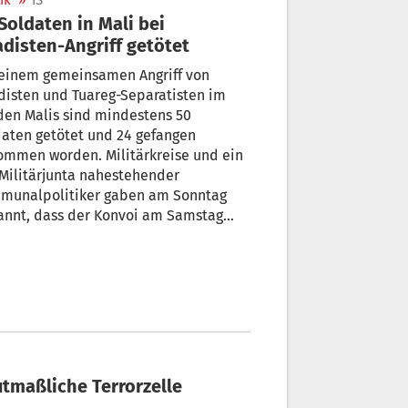
ik
»
IS
Soldaten in Mali bei
adisten-Angriff getötet
 einem gemeinsamen Angriff von
disten und Tuareg-Separatisten im
den Malis sind mindestens 50
aten getötet und 24 gefangen
ommen worden. Militärkreise und ein
Militärjunta nahestehender
munalpolitiker gaben am Sonntag
annt, dass der Konvoi am Samstag
 Verlassen der strategisch wichtigen
t Anefis in einen Hinterhalt geraten
 Es handelt sich um einen der
ichsten Angriffe auf die malische
e seit Jahren.
tmaßliche Terrorzelle