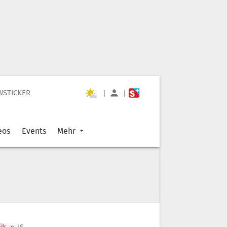
WSTICKER
|
|
eos
Events
Mehr