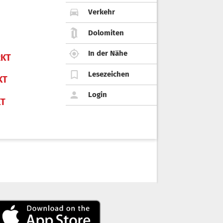
Verkehr
Dolomiten
In der Nähe
KT
Lesezeichen
KT
Login
KT