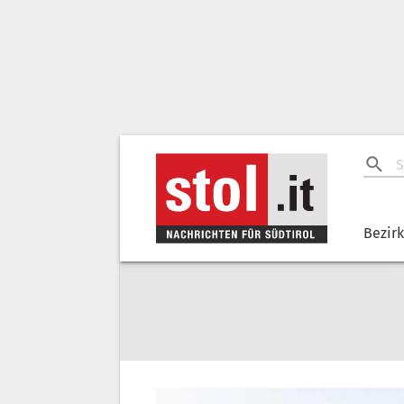
Bezir