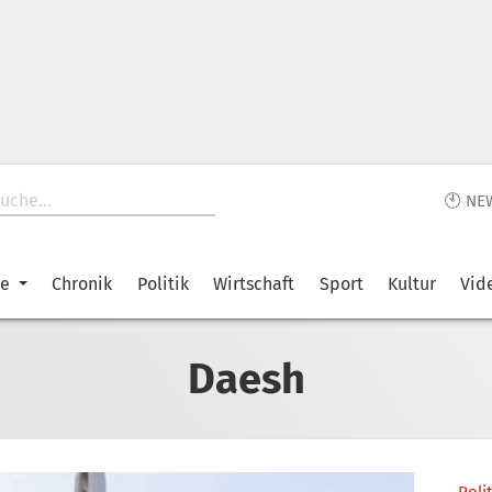
🕙 NE
ke
Chronik
Politik
Wirtschaft
Sport
Kultur
Vid
Daesh