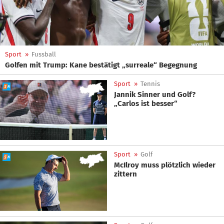
Sport
»
Fussball
Golfen mit Trump: Kane bestätigt „surreale“ Begegnung
Sport
»
Tennis
Jannik Sinner und Golf?
„Carlos ist besser“
Sport
»
Golf
McIlroy muss plötzlich wieder
zittern