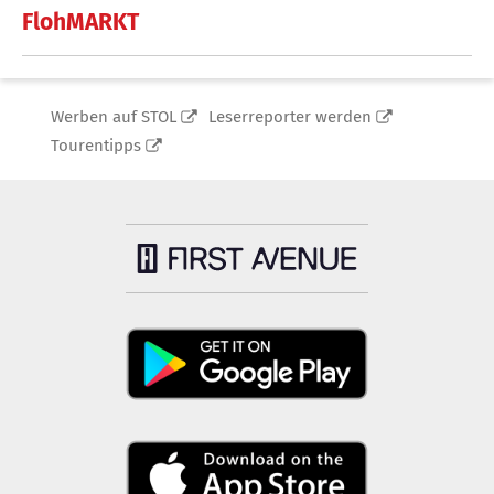
FlohMARKT
Werben auf STOL
Leserreporter werden
Tourentipps