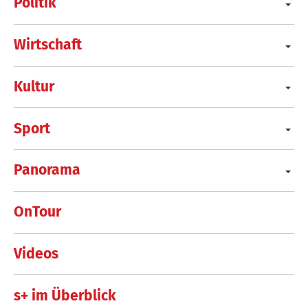
Politik
Wirtschaft
Kultur
Sport
Panorama
OnTour
Videos
s+ im Überblick