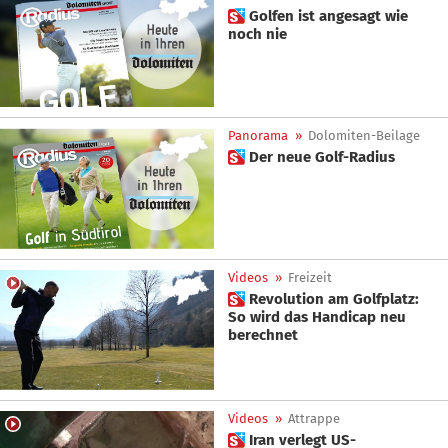
 Golfen ist angesagt wie
noch nie
Panorama
»
Dolomiten-Beilage
 Der neue Golf-Radius
Videos
»
Freizeit
 Revolution am Golfplatz:
So wird das Handicap neu
berechnet
Videos
»
Attrappe
 Iran verlegt US-