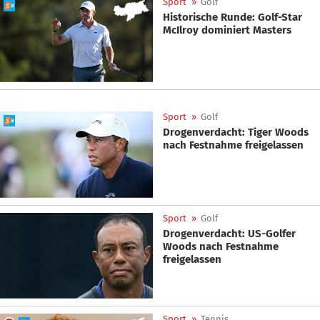
Sport
»
Golf
Historische Runde: Golf-Star
McIlroy dominiert Masters
Sport
»
Golf
Drogenverdacht: Tiger Woods
nach Festnahme freigelassen
Sport
»
Golf
Drogenverdacht: US-Golfer
Woods nach Festnahme
freigelassen
Sport
»
Tennis