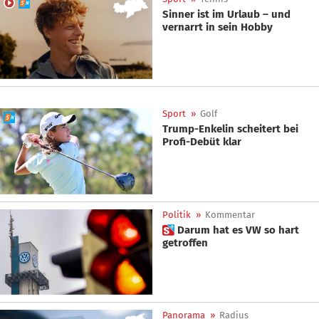
Sinner ist im Urlaub – und
vernarrt in sein Hobby
Sport
»
Golf
Trump-Enkelin scheitert bei
Profi-Debüt klar
Politik
»
Kommentar
 Darum hat es VW so hart
getroffen
Panorama
»
Radius