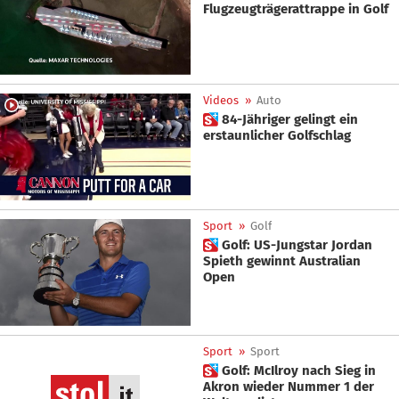
Flugzeugträgerattrappe in Golf
Videos
»
Auto
 84-Jähriger gelingt ein
erstaunlicher Golfschlag
Sport
»
Golf
 Golf: US-Jungstar Jordan
Spieth gewinnt Australian
Open
Sport
»
Sport
 Golf: McIlroy nach Sieg in
Akron wieder Nummer 1 der