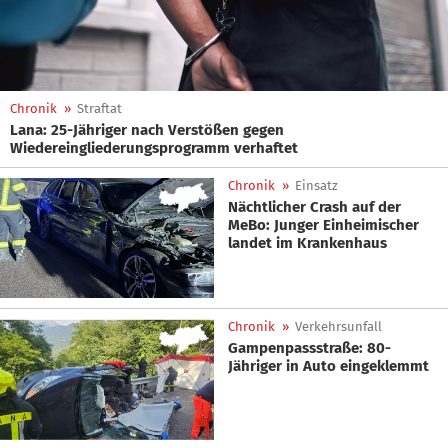
Chronik
»
Straftat
Lana: 25-Jähriger nach Verstößen gegen
Wiedereingliederungsprogramm verhaftet
Chronik
»
Einsatz
Nächtlicher Crash auf der
MeBo: Junger Einheimischer
landet im Krankenhaus
Chronik
»
Verkehrsunfall
Gampenpassstraße: 80-
Jähriger in Auto eingeklemmt