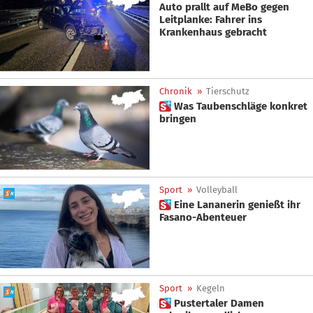
Auto prallt auf MeBo gegen
Leitplanke: Fahrer ins
Krankenhaus gebracht
Chronik
»
Tierschutz
 Was Taubenschläge konkret
bringen
Sport
»
Volleyball
 Eine Lananerin genießt ihr
Fasano-Abenteuer
Sport
»
Kegeln
 Pustertaler Damen