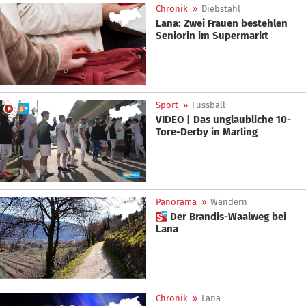
Chronik
»
Diebstahl
Lana: Zwei Frauen bestehlen
Seniorin im Supermarkt
Sport
»
Fussball
VIDEO | Das unglaubliche 10-
Tore-Derby in Marling
Panorama
»
Wandern
 Der Brandis-Waalweg bei
Lana
Chronik
»
Lana