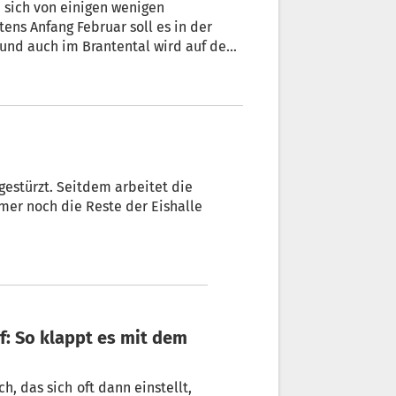
, sich von einigen wenigen
ens Anfang Februar soll es in der
 und auch im Brantental wird auf dem
hael Fink
er noch die Reste der Eishalle
 dann einstellt,