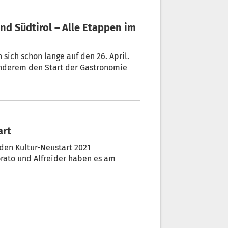
on lange auf den 26. April.
anderem den Start der Gastronomie
tart
den Kultur-Neustart 2021
orato und Alfreider haben es am