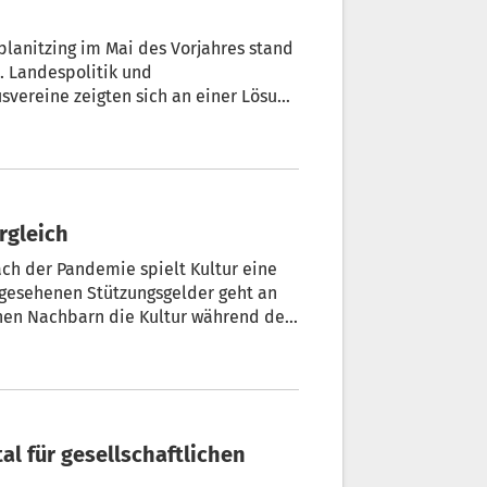
lanitzing im Mai des Vorjahres stand
. Landespolitik und
vereine zeigten sich an einer Lösung
ergleich
ch der Pandemie spielt Kultur eine
rgesehenen Stützungsgelder geht an
chen Nachbarn die Kultur während der