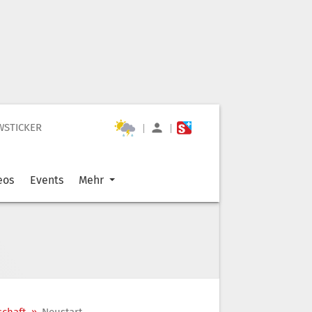
WSTICKER
|
|
eos
Events
Mehr