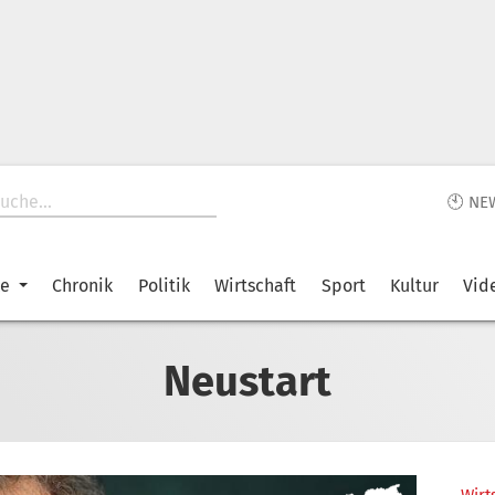
🕙 NE
ke
Chronik
Politik
Wirtschaft
Sport
Kultur
Vid
Neustart