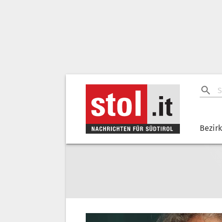
Bezir