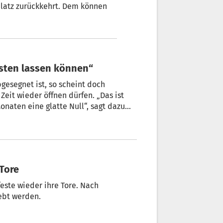
latz zurückkehrt. Dem können
testen lassen können“
bgesegnet ist, so scheint doch
Zeit wieder öffnen dürfen. „Das ist
Monaten eine glatte Null“, sagt dazu
reiber.
 Tore
feste wieder ihre Tore. Nach
lebt werden.