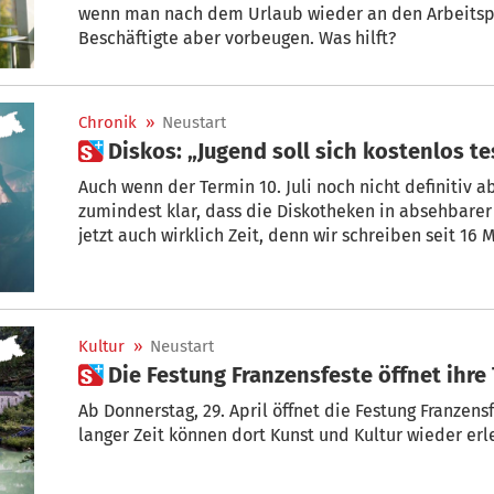
wenn man nach dem Urlaub wieder an den Arbeitsp
Beschäftigte aber vorbeugen. Was hilft?
Chronik
»
Neustart
 Diskos: „Jugend soll sich kostenlos 
Auch wenn der Termin 10. Juli noch nicht definitiv a
zumindest klar, dass die Diskotheken in absehbarer 
jetzt auch wirklich Zeit, denn wir schreiben seit 16 
Markus Regele, Vorsitzender der Diskothekenbet
Kultur
»
Neustart
 Die Festung Franzensfeste öffnet ihre
Ab Donnerstag, 29. April öffnet die Festung Franzens
langer Zeit können dort Kunst und Kultur wieder er