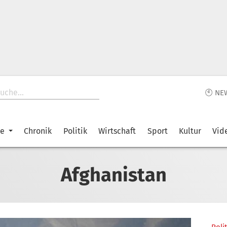
🕙 NE
ke
Chronik
Politik
Wirtschaft
Sport
Kultur
Vid
Afghanistan