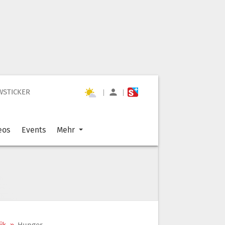
WSTICKER
|
|
eos
Events
Mehr