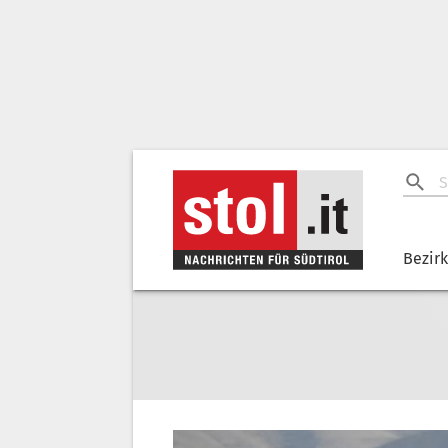
Bezir