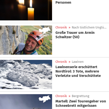
Personen
Chronik
»
Nach tödlichem Unglück
Große Trauer um Armin
Schwitzer (50)
Chronik
»
Lawinen
Lawinenserie erschüttert
Nordtirol: 3 Tote, mehrere
Verletzte und Verschüttete
Chronik
»
Bergrettung
Martell: Zwei Tourengeher von
Schneebrett mitgerissen