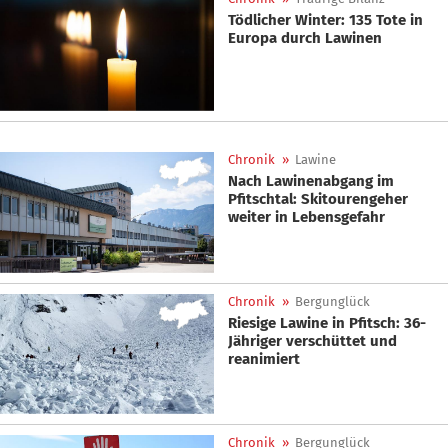
Tödlicher Winter: 135 Tote in
Europa durch Lawinen
Chronik
»
Lawine
Nach Lawinenabgang im
Pfitschtal: Skitourengeher
weiter in Lebensgefahr
Chronik
»
Bergunglück
Riesige Lawine in Pfitsch: 36-
Jähriger verschüttet und
reanimiert
Chronik
»
Bergunglück