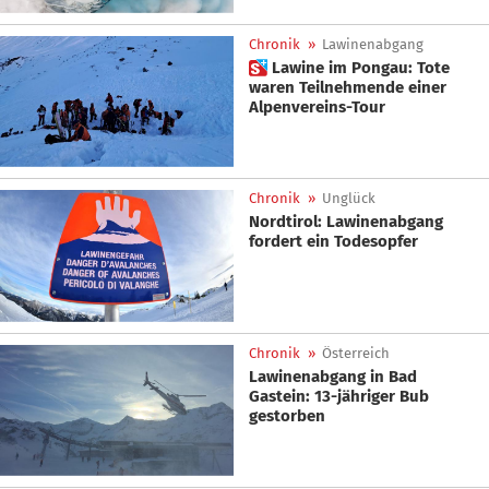
Chronik
»
Lawinenabgang
 Lawine im Pongau: Tote
waren Teilnehmende einer
Alpenvereins-Tour
Chronik
»
Unglück
Nordtirol: Lawinenabgang
fordert ein Todesopfer
Chronik
»
Österreich
Lawinenabgang in Bad
Gastein: 13-jähriger Bub
gestorben