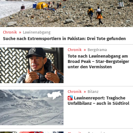
Chronik
»
Lawinenabgang
Suche nach Extremsportlern in Pakistan: Drei Tote gefunden
Chronik
»
Bergdrama
Tote nach Lawinenabgang am
Broad Peak – Star-Bergsteiger
unter den Vermissten
Chronik
»
Bilanz
 Lawinenreport: Tragische
Unfallbilanz – auch in Südtirol