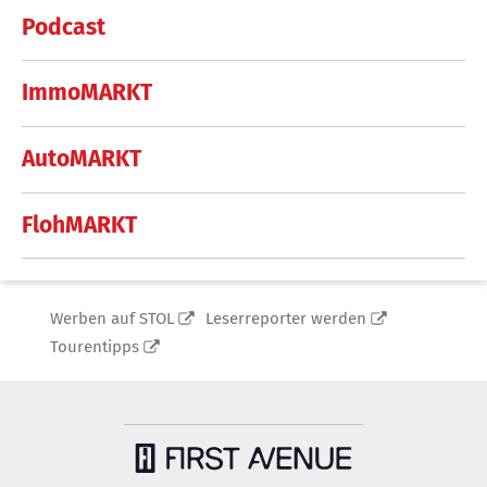
Podcast
ImmoMARKT
AutoMARKT
FlohMARKT
Werben auf STOL
Leserreporter werden
Tourentipps