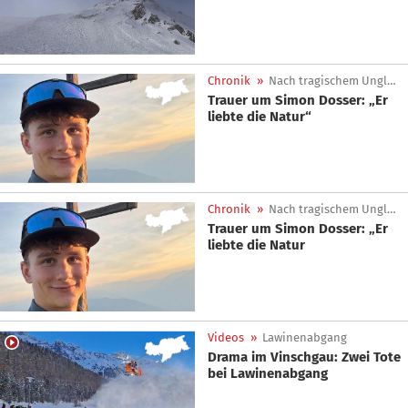
Chronik
»
Nach tragischem Unglück
Trauer um Simon Dosser: „Er
liebte die Natur“
Chronik
»
Nach tragischem Unglück
Trauer um Simon Dosser: „Er
liebte die Natur
Videos
»
Lawinenabgang
Drama im Vinschgau: Zwei Tote
bei Lawinenabgang