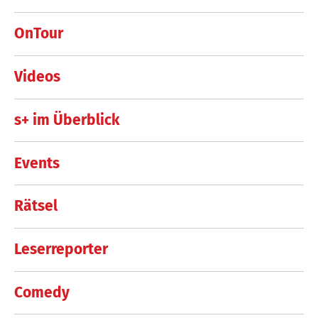
OnTour
Videos
s+ im Überblick
Events
Rätsel
Leserreporter
Comedy