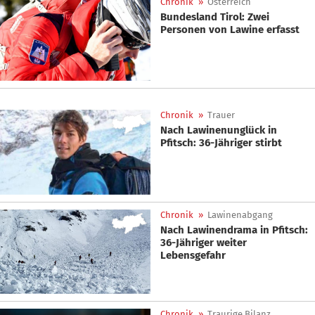
Chronik
»
Österreich
Bundesland Tirol: Zwei
Personen von Lawine erfasst
Chronik
»
Trauer
Nach Lawinenunglück in
Pfitsch: 36-Jähriger stirbt
Chronik
»
Lawinenabgang
Nach Lawinendrama in Pfitsch:
36-Jähriger weiter
Lebensgefahr
Chronik
»
Traurige Bilanz