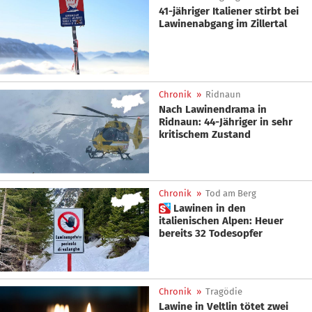
41-jähriger Italiener stirbt bei
Lawinenabgang im Zillertal
Chronik
»
Ridnaun
Nach Lawinendrama in
Ridnaun: 44-Jähriger in sehr
kritischem Zustand
Chronik
»
Tod am Berg
 Lawinen in den
italienischen Alpen: Heuer
bereits 32 Todesopfer
Chronik
»
Tragödie
Lawine in Veltlin tötet zwei