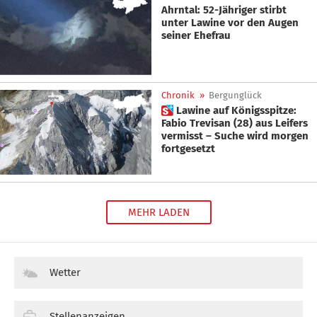
Ahrntal: 52-Jähriger stirbt
unter Lawine vor den Augen
seiner Ehefrau
Chronik
»
Bergunglück
 Lawine auf Königsspitze:
Fabio Trevisan (28) aus Leifers
vermisst – Suche wird morgen
fortgesetzt
MEHR LADEN
Wetter
Stellenanzeigen