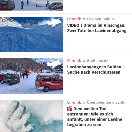
Chronik
»
Lawinenunglück
VIDEO | Drama im Vinschgau:
Zwei Tote bei Lawinenabgang
Chronik
»
Großeinsatz
Lawinenabgänge in Sulden –
Suche nach Verschütteten
Chronik
»
Überlebender erzählt
 Dem weißen Tod
entronnen: Wie es sich
anfühlt, unter einer Lawine
begraben zu sein