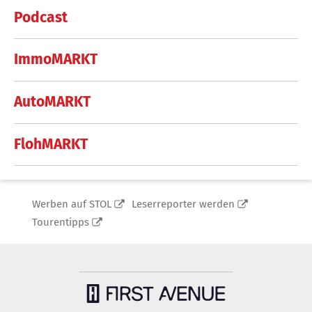
Podcast
ImmoMARKT
AutoMARKT
FlohMARKT
Werben auf STOL
Leserreporter werden
Tourentipps