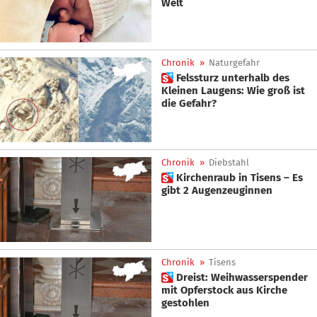
Welt
Chronik
»
Naturgefahr
 Felssturz unterhalb des
Kleinen Laugens: Wie groß ist
die Gefahr?
Chronik
»
Diebstahl
 Kirchenraub in Tisens – Es
gibt 2 Augenzeuginnen
Chronik
»
Tisens
 Dreist: Weihwasserspender
mit Opferstock aus Kirche
gestohlen