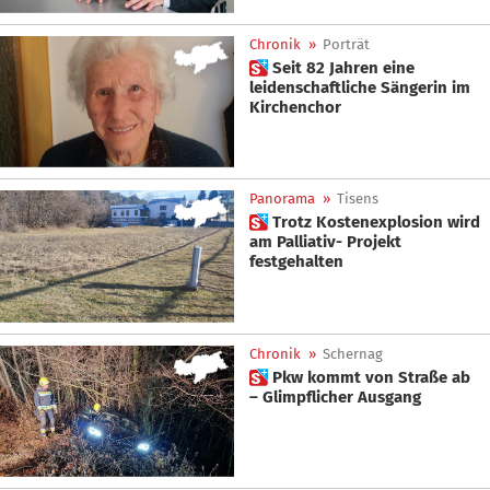
Chronik
»
Porträt
 Seit 82 Jahren eine
leidenschaftliche Sängerin im
Kirchenchor
Panorama
»
Tisens
 Trotz Kostenexplosion wird
am Palliativ- Projekt
festgehalten
Chronik
»
Schernag
 Pkw kommt von Straße ab
– Glimpflicher Ausgang