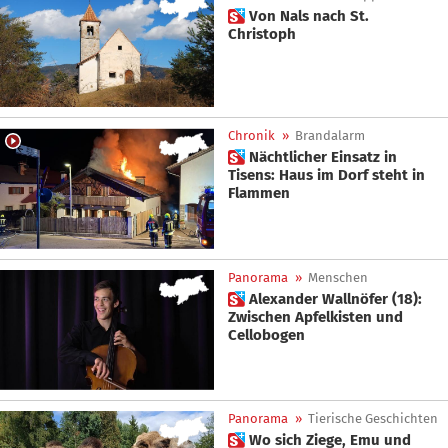
 Von Nals nach St.
Christoph
Chronik
»
Brandalarm
 Nächtlicher Einsatz in
Tisens: Haus im Dorf steht in
Flammen
Panorama
»
Menschen
 Alexander Wallnöfer (18):
Zwischen Apfelkisten und
Cellobogen
Panorama
»
Tierische Geschichten
 Wo sich Ziege, Emu und