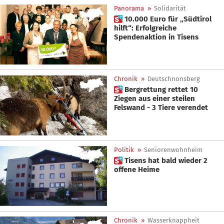
Panorama
»
Solidarität
 10.000 Euro für „Südtirol
hilft“: Erfolgreiche
Spendenaktion in Tisens
Chronik
»
Deutschnonsberg
 Bergrettung rettet 10
Ziegen aus einer steilen
Felswand - 3 Tiere verendet
Politik
»
Seniorenwohnheim
 Tisens hat bald wieder 2
offene Heime
Chronik
»
Wasserknappheit