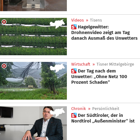
Videos
»
Tisens
 Hagelgewitter:
Drohnenvideo zeigt am Tag
danach Ausmaß des Unwetters
Wirtschaft
»
Tisner Mittelgebirge
 Der Tag nach dem
Unwetter: „Ohne Netz 100
Prozent Schaden“
Chronik
»
Persönlichkeit
 Der Südtiroler, der in
Nordtirol „Außenminister“ ist