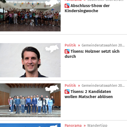
 Abschluss-Show der
Kindersingwoche
Politik
»
Gemeinderatswahlen 2025
 Tisens: Holzner setzt sich
durch
Politik
»
Gemeinderatswahlen 2025
 Tisens: 2 Kandidaten
wollen Matscher ablösen
Panorama
»
Wandertipp