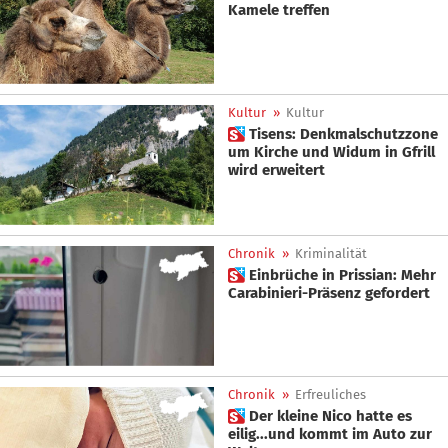
Kamele treffen
Kultur
»
Kultur
 Tisens: Denkmalschutzzone
um Kirche und Widum in Gfrill
wird erweitert
Chronik
»
Kriminalität
 Einbrüche in Prissian: Mehr
Carabinieri-Präsenz gefordert
Chronik
»
Erfreuliches
 Der kleine Nico hatte es
eilig...und kommt im Auto zur