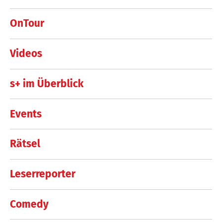
OnTour
Videos
s+ im Überblick
Events
Rätsel
Leserreporter
Comedy