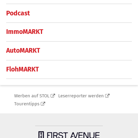
Podcast
ImmoMARKT
AutoMARKT
FlohMARKT
Werben auf STOL
Leserreporter werden
Tourentipps