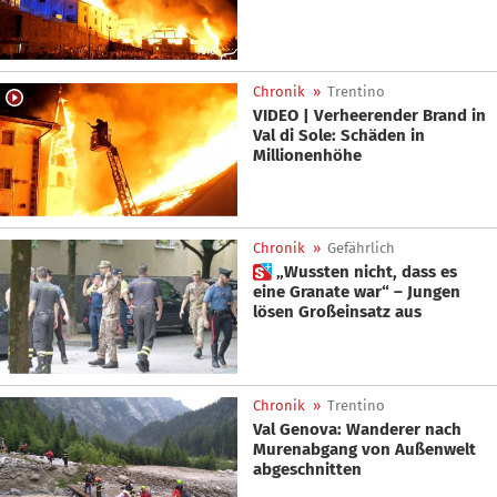
Chronik
»
Trentino
VIDEO | Verheerender Brand in
Val di Sole: Schäden in
Millionenhöhe
Chronik
»
Gefährlich
 „Wussten nicht, dass es
eine Granate war“ – Jungen
lösen Großeinsatz aus
Chronik
»
Trentino
Val Genova: Wanderer nach
Murenabgang von Außenwelt
abgeschnitten