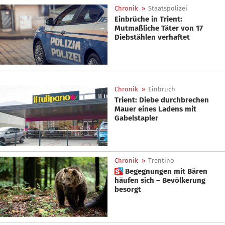
Chronik
»
Staatspolizei
Einbrüche in Trient:
Mutmaßliche Täter von 17
Diebstählen verhaftet
Chronik
»
Einbruch
Trient: Diebe durchbrechen
Mauer eines Ladens mit
Gabelstapler
Chronik
»
Trentino
 Begegnungen mit Bären
häufen sich – Bevölkerung
besorgt