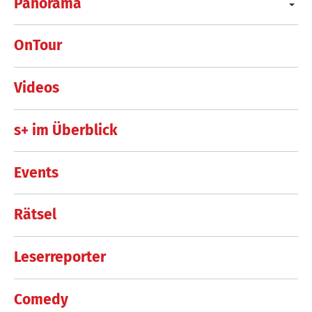
Panorama
OnTour
Videos
s+ im Überblick
Events
Rätsel
Leserreporter
Comedy