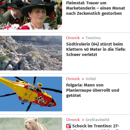
Fleimstal: Trauer um
Marketenderin – einen Monat
nach Zeckenstich gestorben
Chronik
»
Trentino
Südtirolerin (64) stürzt beim
Klettern 40 Meter in die Tiefe:
Schwer verletzt
Chronik
»
Unfall
Folgaria: Mann von
Planierraupe überrollt und
getötet
Chronik
»
Großraubwild
 Schock im Trentino: 27-