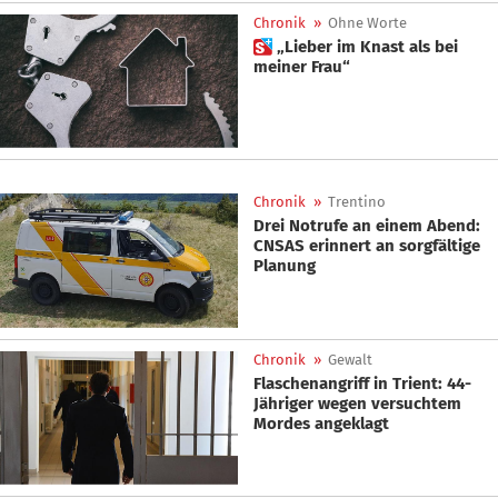
Chronik
»
Ohne Worte
 „Lieber im Knast als bei
meiner Frau“
Chronik
»
Trentino
Drei Notrufe an einem Abend:
CNSAS erinnert an sorgfältige
Planung
Chronik
»
Gewalt
Flaschenangriff in Trient: 44-
Jähriger wegen versuchtem
Mordes angeklagt