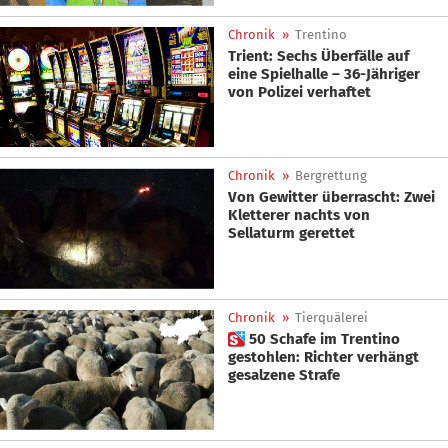
Chronik
»
Trentino
Trient: Sechs Überfälle auf
eine Spielhalle – 36-Jähriger
von Polizei verhaftet
Chronik
»
Bergrettung
Von Gewitter überrascht: Zwei
Kletterer nachts von
Sellaturm gerettet
Chronik
»
Tierquälerei
 50 Schafe im Trentino
gestohlen: Richter verhängt
gesalzene Strafe