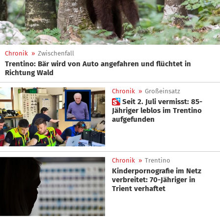
Chronik
»
Zwischenfall
Trentino: Bär wird von Auto angefahren und flüchtet in
Richtung Wald
Chronik
»
Großeinsatz
 Seit 2. Juli vermisst: 85-
Jähriger leblos im Trentino
aufgefunden
Chronik
»
Trentino
Kinderpornografie im Netz
verbreitet: 70-Jähriger in
Trient verhaftet