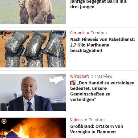
Jährige begegnet Bärin mit
drei Jungen
Chronik
»
Trentino
Nach Hinweis von Paketdienst:
2,7 Kilo Marihuana
beschlagnahmt
Wirtschaft
»
Interview
 „Den Handel zu verteidigen
bedeutet, unsere
Gemeinschaften zu
verteidigen“
Videos
»
Trentino
Großbrand: Ortskern von
Vermiglio in Flammen